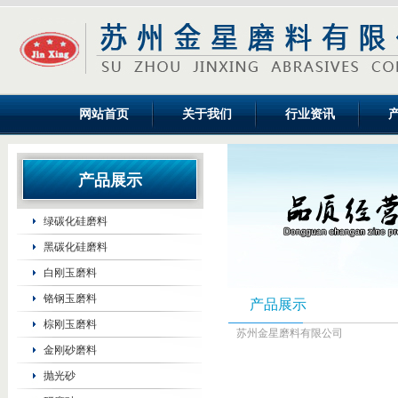
网站首页
关于我们
行业资讯
产品展示
绿碳化硅磨料
黑碳化硅磨料
白刚玉磨料
铬钢玉磨料
产品展示
棕刚玉磨料
苏州金星磨料有限公司
金刚砂磨料
抛光砂