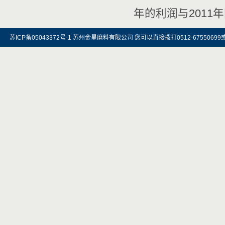
年的利润与2011
苏ICP备05043372号-1 苏州金星磨料有限公司 您可以直接拨打0512-67550699