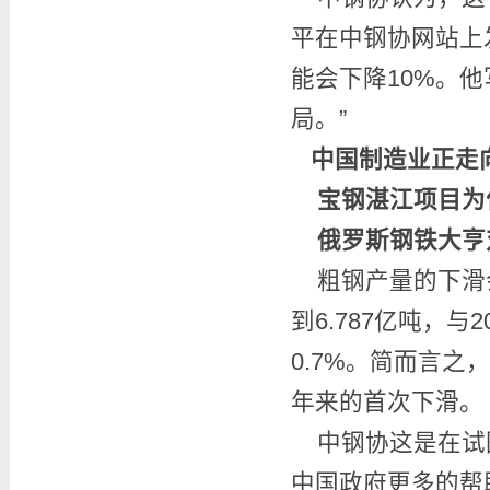
平在中钢协网站上
能会下降10%。
局。”
中国制造业正走
宝钢湛江项目为
俄罗斯钢铁大亨
粗钢产量的下滑会
到6.787亿吨，与
0.7%。简而言之
年来的首次下滑。
中钢协这是在试
中国政府更多的帮