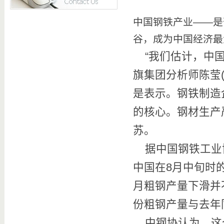
中国钢铁产业——是
谷，成为中国经济最
“我们估计，中国
旗集团分析师陈莹(S
是表示。钢铁制造
的核心。钢材生产
苏。
据中国钢铁工业协
中国在8月中旬时
月粗钢产量下滑并
份粗钢产量与去年同
中钢协认为，这